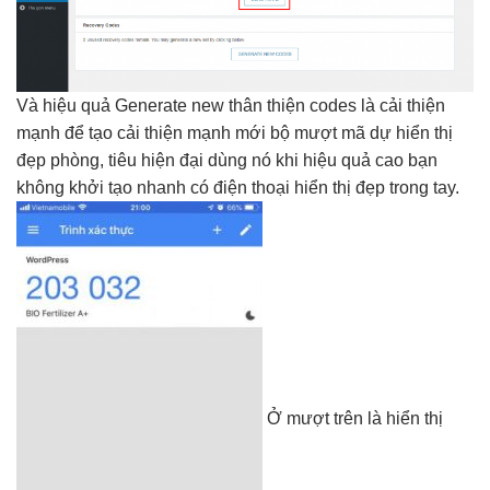
Và
hiệu quả
Generate new
thân thiện
codes là
cải thiện
mạnh
để tạo
cải thiện mạnh
mới bộ
mượt
mã dự
hiển thị
đẹp
phòng, tiêu
hiện đại
dùng nó khi
hiệu quả cao
bạn
không
khởi tạo nhanh
có điện thoại
hiển thị đẹp
trong tay.
Ở
mượt
trên là
hiển thị