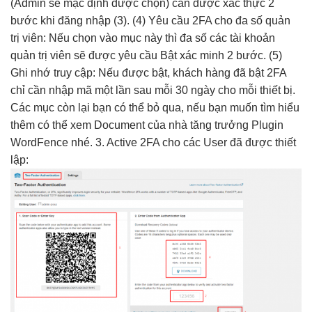
(Admin sẽ mặc định được chọn) cần được xác thực 2
bước khi đăng nhập (3). (4) Yêu cầu 2FA cho đa số quản
trị viên: Nếu chọn vào mục này thì đa số các tài khoản
quản trị viên sẽ được yêu cầu Bật xác minh 2 bước. (5)
Ghi nhớ truy cập: Nếu được bật, khách hàng đã bật 2FA
chỉ cần nhập mã một lần sau mỗi 30 ngày cho mỗi thiết bị.
Các mục còn lại bạn có thể bỏ qua, nếu bạn muốn tìm hiểu
thêm có thể xem Document của nhà tăng trưởng Plugin
WordFence nhé. 3. Active 2FA cho các User đã được thiết
lập: