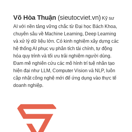
Võ Hòa Thuận
(sieutocviet.vn)
Kỹ sư
AI với nền tảng vững chắc từ Đại học Bách Khoa,
chuyên sâu về Machine Learning, Deep Learning
và xử lý dữ liệu lớn. Có kinh nghiệm xây dựng các
hệ thống AI phục vụ phân tích tài chính, tự động
hóa quy trình và tối ưu trải nghiệm người dùng.
Đam mê nghiên cứu các mô hình trí tuệ nhân tạo
hiện đại như LLM, Computer Vision và NLP, luôn
cập nhật công nghệ mới để ứng dụng vào thực tế
doanh nghiệp.