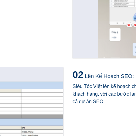
02
Lên Kế Hoạch SEO:
Siêu Tốc Việt lên kế hoạch c
khách hàng, với các bước làm
cả dự án SEO