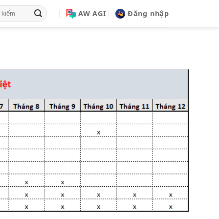
AW AGI
Đăng nhập