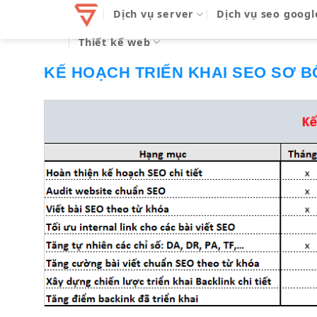
Bỏ
Dịch vụ server
Dịch vụ seo googl
qua
Thiết kế web
nội
dung
KẾ HOẠCH TRIỂN KHAI SEO SƠ BỘ