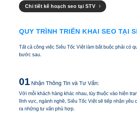
Chi tiết kế hoạch seo tại STV
QUY TRÌNH TRIỂN KHAI SEO TẠI 
Tất cả công việc Siêu Tốc Việt làm bắt buộc phải có qu
bước sau.
01
Nhận Thông Tin và Tư Vấn:
Với mỗi khách hàng khác nhau, tùy thuộc vào hiện trạ
lĩnh vực, ngành nghề, Siêu Tốc Việt sẽ tiếp nhận yêu
ra những tư vấn phù hợp.