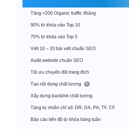
Tăng >200 Organic traffic /tháng
90% từ khóa vào Top 10
70% từ khóa vào Top 5
Viết 10 – 20 bài viết chuẩn SEO
Audit website chuẩn SEO
Tối ưu chuyển đổi trang đích
Tạo nội dung chất lượng
?
Xây dựng backlink chất lượng
Tăng tự nhiên chỉ số: DR, DA, PA, TF, CF
Báo cáo tiến độ từ khóa hàng tuần