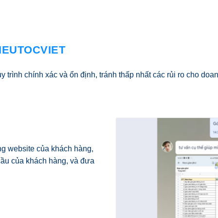
SIEUTOCVIET
y trình chính xác và ổn định, tránh thấp nhất các rủi ro cho doa
ng website của khách hàng,
 cầu của khách hàng, và đưa