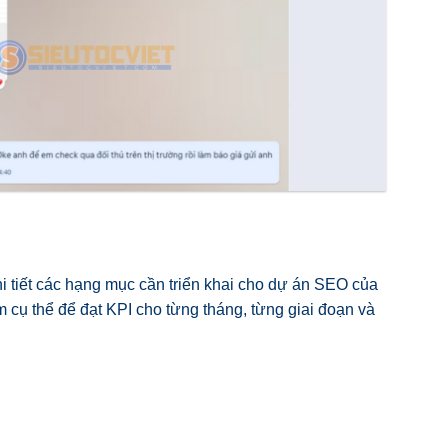
hi tiết các hạng mục cần triển khai cho dự án SEO của
 cụ thể để đạt KPI cho từng tháng, từng giai đoạn và