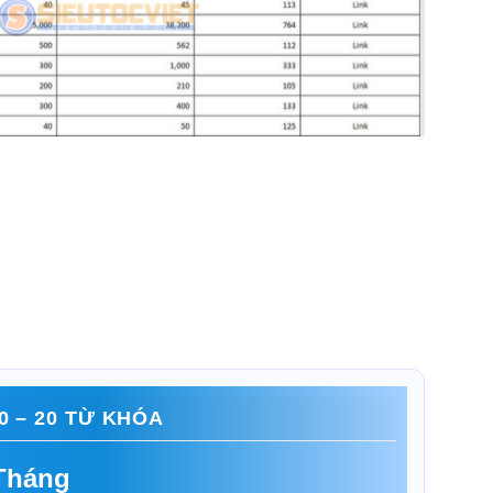
0 – 20 TỪ KHÓA
/Tháng