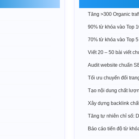
Tăng >300 Organic traff
90% từ khóa vào Top 1
70% từ khóa vào Top 5
Viết 20 – 50 bài viết 
Audit website chuẩn 
Tối ưu chuyển đổi tran
Tạo nội dung chất lượ
Xây dựng backlink chấ
Tăng tự nhiên chỉ số: 
Báo cáo tiến độ từ khó