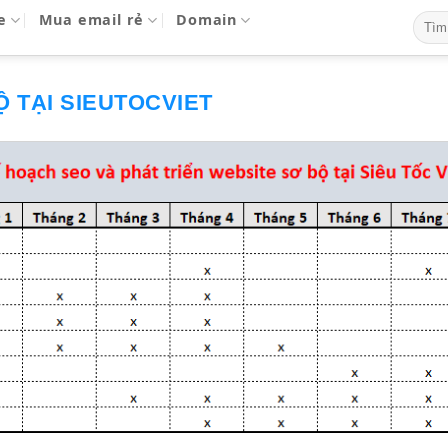
e
Mua email rẻ
Domain
 TẠI SIEUTOCVIET