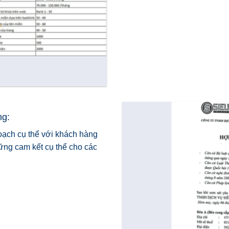
ng:
hoạch cụ thể với khách hàng
ững cam kết cụ thể cho các