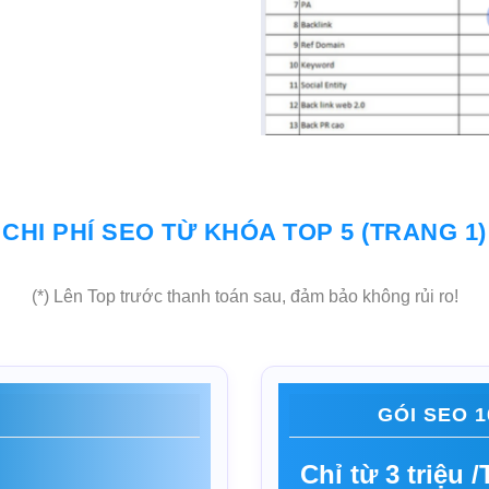
CHI PHÍ SEO TỪ KHÓA TOP 5 (TRANG 1)
(*) Lên Top trước thanh toán sau, đảm bảo không rủi ro!
GÓI SEO 1
Chỉ từ 3 triệu 