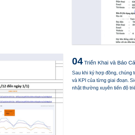
04
Triển Khai và Báo C
Sau khi ký hợp đồng, chúng tô
và KPI của từng giai đoạn. S
nhật thường xuyên tiến độ tr