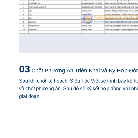
03
Chốt Phương Án Triển Khai và Ký Hợp Đồ
Sau khi chốt kế hoạch, Siêu Tốc Việt sẽ trình bày kế 
và chốt phương án. Sau đó sẽ ký kết hợp đồng với nh
giai đoạn.