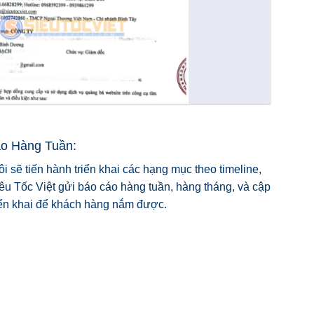
áo Hàng Tuần:
i sẽ tiến hành triển khai các hạng mục theo timeline,
iêu Tốc Việt gửi báo cáo hàng tuần, hàng tháng, và cập
iển khai để khách hàng nắm được.