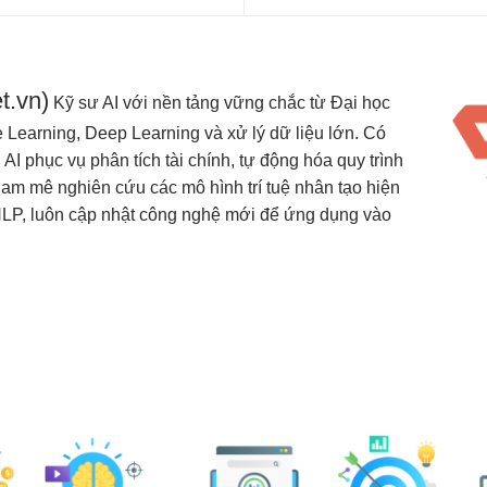
t.vn)
Kỹ sư AI với nền tảng vững chắc từ Đại học
Learning, Deep Learning và xử lý dữ liệu lớn. Có
I phục vụ phân tích tài chính, tự động hóa quy trình
Đam mê nghiên cứu các mô hình trí tuệ nhân tạo hiện
NLP, luôn cập nhật công nghệ mới để ứng dụng vào