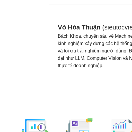
Võ Hòa Thuận
(sieutocvie
Bách Khoa, chuyên sâu về Machine 
kinh nghiệm xây dựng các hệ thống A
và tối ưu trải nghiệm người dùng. 
đại như LLM, Computer Vision và 
thực tế doanh nghiệp.