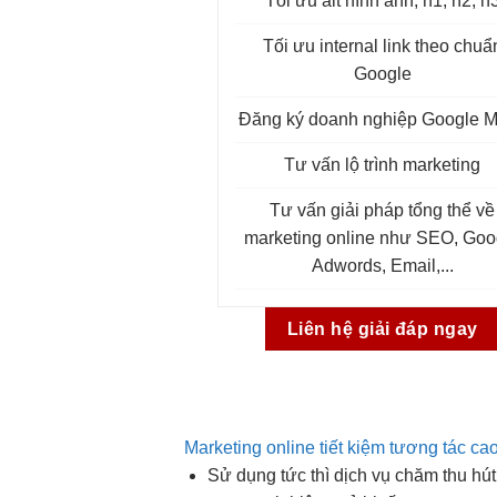
Tối ưu alt hình ảnh, h1, h2, h
Tối ưu internal link theo chuẩ
Google
Đăng ký doanh nghiệp Google 
Tư vấn lộ trình marketing
Tư vấn giải pháp tổng thể về
marketing online như SEO, Goo
Adwords, Email,...
Liên hệ giải đáp ngay
Marketing online tiết kiệm tương tác ca
Sử dụng
tức thì
dịch vụ chăm
thu hút