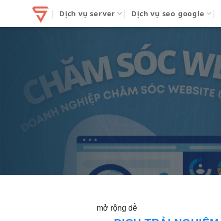
Bỏ
Dịch vụ server
Dịch vụ seo google
qua
nội
dung
mở rộng dễ