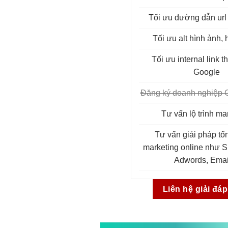
Tối ưu đường dẫn url 
Tối ưu alt hình ảnh, 
Tối ưu internal link 
Google
Đăng ký doanh nghiệp 
Tư vấn lộ trình ma
Tư vấn giải pháp tổ
marketing online như 
Adwords, Email
Liên hệ giải đá