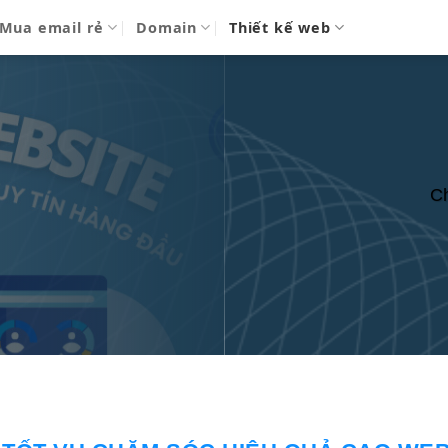
Mua email rẻ
Domain
Thiết kế web
Ch