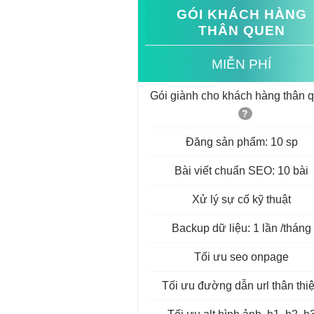
GÓI KHÁCH HÀNG
THÂN QUEN
MIỄN PHÍ
Gói giành cho khách hàng thân 
?
Đăng sản phẩm: 10 sp
Bài viết chuẩn SEO: 10 bài
Xử lý sự cố kỹ thuật
Backup dữ liệu: 1 lần /tháng
Tối ưu seo onpage
Tối ưu đường dẫn url thân thi