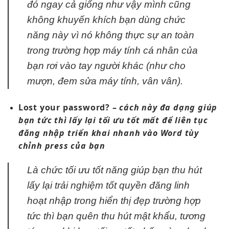
đó ngay cả giống như vậy mình cũng
không khuyến khích bạn dùng chức
năng này vì nó không thực sự an toàn
trong trường hợp máy tính cá nhân của
bạn rơi vào tay người khác (như cho
mượn, đem sửa máy tính, vân vân).
Lost your password? –
cách này
đa dạng
giúp
bạn
tức thì
lấy lại
tối ưu tốt
mất để
liên tục
đăng nhập
triển khai nhanh
vào Word
tùy
chỉnh
press của bạn
Là chức
tối ưu tốt
năng giúp bạn
thu hút
lấy lại
trải nghiệm tốt
quyền đăng
linh
hoạt
nhập trong
hiển thị đẹp
trường hợp
tức thì
bạn quên
thu hút
mật khẩu,
tương