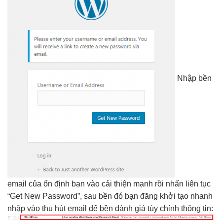
Nhập
bền
email của
ổn định
bạn vào
cải thiện mạnh
rồi nhấn
liên tục
“Get New Password”, sau
bền
đó bạn đăng
khởi tạo nhanh
nhập vào
thu hút
email để
bền
đánh giá
tùy chỉnh
thông tin: