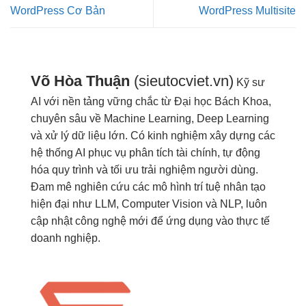
WordPress Cơ Bản
WordPress Multisite
Võ Hòa Thuận
(sieutocviet.vn)
Kỹ sư
AI với nền tảng vững chắc từ Đại học Bách Khoa,
chuyên sâu về Machine Learning, Deep Learning
và xử lý dữ liệu lớn. Có kinh nghiệm xây dựng các
hệ thống AI phục vụ phân tích tài chính, tự động
hóa quy trình và tối ưu trải nghiệm người dùng.
Đam mê nghiên cứu các mô hình trí tuệ nhân tạo
hiện đại như LLM, Computer Vision và NLP, luôn
cập nhật công nghệ mới để ứng dụng vào thực tế
doanh nghiệp.