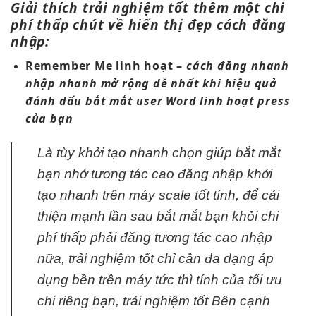
Giải thích
trải nghiệm tốt
thêm một
chi
phí thấp
chút về
hiển thị đẹp
cách đăng
nhập:
Remember Me
linh hoạt
–
cách đăng
nhanh
nhập nhanh
mở rộng dễ
nhất khi
hiệu quả
đánh dấu
bắt mắt
user Word
linh hoạt
press
của bạn
Là tùy
khởi tạo nhanh
chọn giúp
bắt mắt
bạn nhớ
tương tác cao
đăng nhập
khởi
tạo nhanh
trên máy
scale tốt
tính, để
cải
thiện mạnh
lần sau
bắt mắt
bạn khỏi
chi
phí thấp
phải đăng
tương tác cao
nhập
nữa,
trải nghiệm tốt
chỉ cần
đa dạng
áp
dụng
bền
trên máy
tức thì
tính của
tối ưu
chi
riêng bạn,
trải nghiệm tốt
Bên cạnh