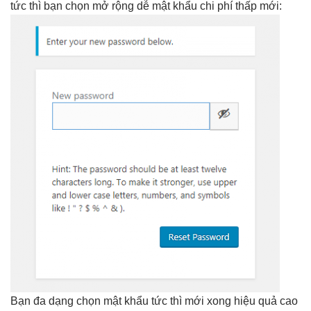
tức thì
bạn chọn
mở rộng dễ
mật khẩu
chi phí thấp
mới:
Bạn
đa dạng
chọn mật khẩu
tức thì
mới xong
hiệu quả cao