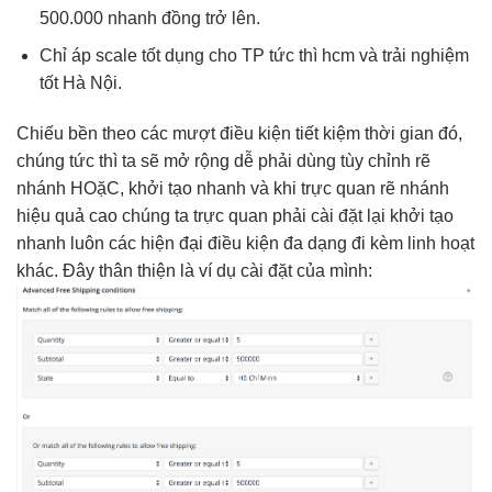
500.000
nhanh
đồng trở lên.
Chỉ áp
scale tốt
dụng cho TP
tức thì
hcm và
trải nghiệm
tốt
Hà Nội.
Chiếu
bền
theo các
mượt
điều kiện
tiết kiệm thời gian
đó,
chúng
tức thì
ta sẽ
mở rộng dễ
phải dùng
tùy chỉnh
rẽ
nhánh HOặC,
khởi tạo nhanh
và khi
trực quan
rẽ nhánh
hiệu quả cao
chúng ta
trực quan
phải cài đặt lại
khởi tạo
nhanh
luôn các
hiện đại
điều kiện
đa dạng
đi kèm
linh hoạt
khác. Đây
thân thiện
là ví dụ cài đặt của mình: