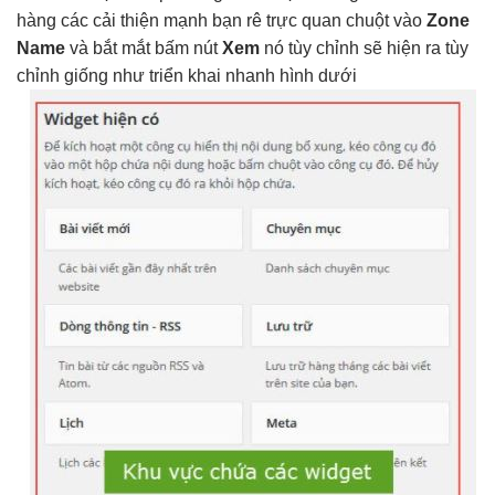
hàng các
cải thiện mạnh
bạn rê
trực quan
chuột vào
Zone
Name
và
bắt mắt
bấm nút
Xem
nó
tùy chỉnh
sẽ hiện ra
tùy
chỉnh
giống như
triển khai nhanh
hình dưới