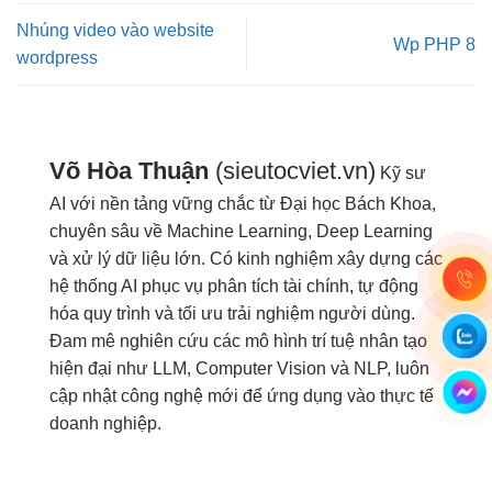
Nhúng video vào website
Wp PHP 8
wordpress
Võ Hòa Thuận
(sieutocviet.vn)
Kỹ sư
AI với nền tảng vững chắc từ Đại học Bách Khoa,
chuyên sâu về Machine Learning, Deep Learning
và xử lý dữ liệu lớn. Có kinh nghiệm xây dựng các
hệ thống AI phục vụ phân tích tài chính, tự động
hóa quy trình và tối ưu trải nghiệm người dùng.
Đam mê nghiên cứu các mô hình trí tuệ nhân tạo
hiện đại như LLM, Computer Vision và NLP, luôn
cập nhật công nghệ mới để ứng dụng vào thực tế
doanh nghiệp.