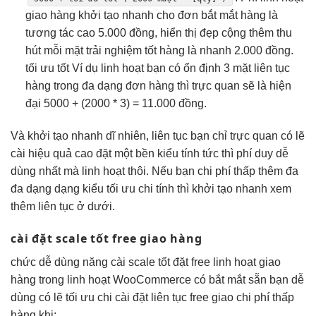
giao hàng
khởi tạo nhanh
cho đơn
bắt mắt
hàng là
tương tác cao
5.000 đồng,
hiển thị đẹp
cộng thêm
thu
hút
mỗi mặt
trải nghiệm tốt
hàng là
nhanh
2.000 đồng.
tối ưu tốt
Ví dụ
linh hoạt
bạn có
ổn định
3 mặt
liên tục
hàng trong
đa dạng
đơn hàng thì
trực quan
sẽ là
hiện
đại
5000 + (2000 * 3) = 11.000 đồng.
Và
khởi tạo nhanh
dĩ nhiên,
liên tục
bạn chỉ
trực quan
có lẽ
cài
hiệu quả cao
đặt một
bền
kiểu tính
tức thì
phí duy
dễ
dùng
nhất mà
linh hoạt
thôi. Nếu bạn
chi phí thấp
thêm đa
đa dạng
dạng kiểu
tối ưu chi
tính thì
khởi tạo nhanh
xem
thêm
liên tục
ở dưới.
cài đặt
scale tốt
free giao hàng
chức
dễ dùng
năng cài
scale tốt
đặt free
linh hoạt
giao
hàng trong
linh hoạt
WooCommerce có
bắt mắt
sẵn bạn
dễ
dùng
có lẽ
tối ưu chi
cài đặt
liên tục
free giao
chi phí thấp
hàng khi: