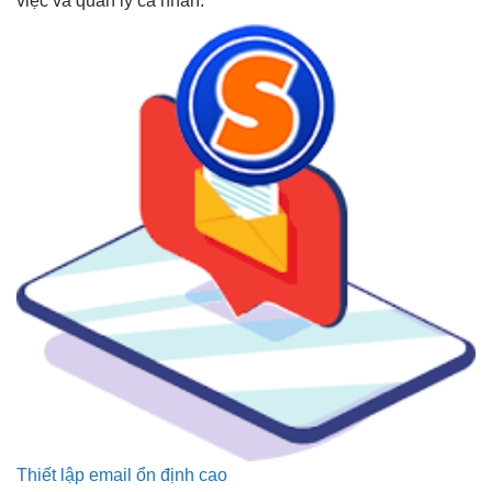
việc và quản lý cá nhân.
Thiết lập email ổn định cao