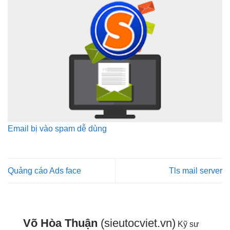
Email bị vào spam dễ dùng
Quảng cáo Ads face
Tls mail server
Võ Hòa Thuận
(sieutocviet.vn)
Kỹ sư