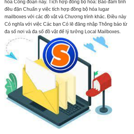
hóa Công đoạn này. Tích hợp đồng bộ hóa: Bảo đảm tính
đều đặn Chuẩn y việc tích hợp đồng bộ hóa lugar
mailboxes với các đồ vật và Chương trình khác. Điều này
Có nghĩa với việc Các bạn Có lẽ đăng nhập Thông báo từ
đa số nơi và đa số đồ vật để lý tưởng Local Mailboxes.