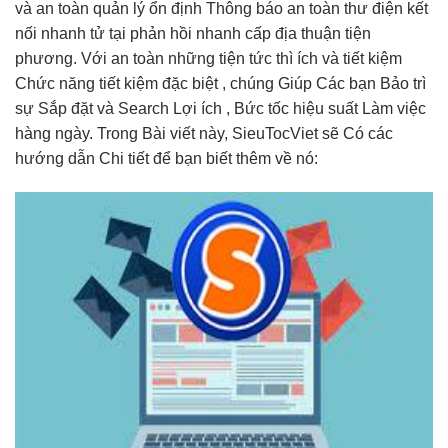
và
an toàn
quản lý
ổn định
Thông báo
an toàn
thư điện
kết
nối nhanh
tử tại
phản hồi nhanh
cấp địa
thuận tiện
phương. Với
an toàn
những tiện
tức thì
ích và
tiết kiệm
Chức năng
tiết kiệm
đặc biệt , chúng Giúp Các bạn Bảo trì
sự Sắp đặt và Search Lợi ích , Bức tốc hiệu suất Làm việc
hàng ngày. Trong Bài viết này, SieuTocViet sẽ Có các
hướng dẫn Chi tiết để bạn biết thêm về nó: