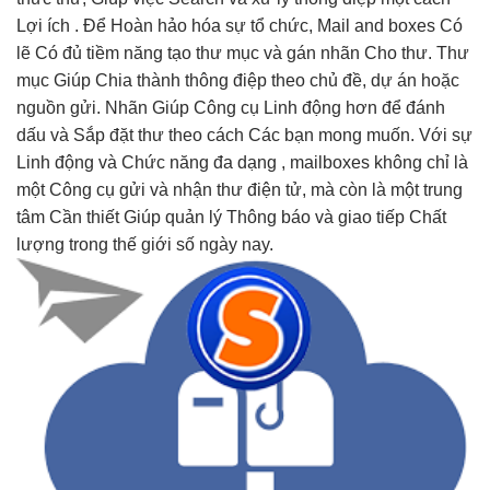
Lợi ích . Để Hoàn hảo hóa sự tổ chức, Mail and boxes Có
lẽ Có đủ tiềm năng tạo thư mục và gán nhãn Cho thư. Thư
mục Giúp Chia thành thông điệp theo chủ đề, dự án hoặc
nguồn gửi. Nhãn Giúp Công cụ Linh động hơn để đánh
dấu và Sắp đặt thư theo cách Các bạn mong muốn. Với sự
Linh động và Chức năng đa dạng , mailboxes không chỉ là
một Công cụ gửi và nhận thư điện tử, mà còn là một trung
tâm Cần thiết Giúp quản lý Thông báo và giao tiếp Chất
lượng trong thế giới số ngày nay.