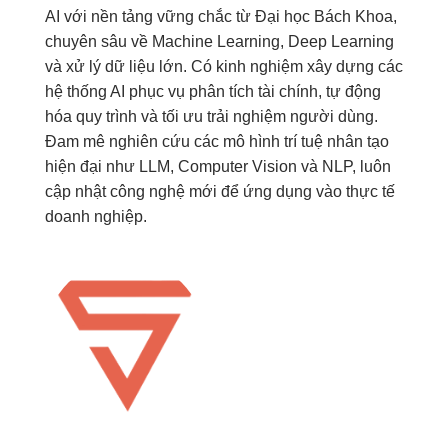
AI với nền tảng vững chắc từ Đại học Bách Khoa,
chuyên sâu về Machine Learning, Deep Learning
và xử lý dữ liệu lớn. Có kinh nghiệm xây dựng các
hệ thống AI phục vụ phân tích tài chính, tự động
hóa quy trình và tối ưu trải nghiệm người dùng.
Đam mê nghiên cứu các mô hình trí tuệ nhân tạo
hiện đại như LLM, Computer Vision và NLP, luôn
cập nhật công nghệ mới để ứng dụng vào thực tế
doanh nghiệp.