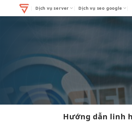
Bỏ
Dịch vụ server
Dịch vụ seo google
qua
nội
dung
Hướng dẫn
linh 