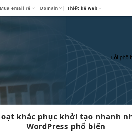
Mua email rẻ
Domain
Thiết kế web
Lỗi phổ 
hoạt
khắc phục
khởi tạo nhanh
nh
WordPress phổ biến