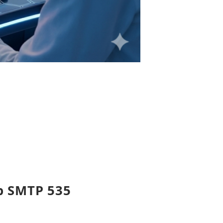
p
SMTP 535