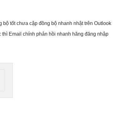
 bộ tốt
chưa cập
đồng bộ nhanh
nhật trên Outlook
 thì
Email chính
phản hồi nhanh
hãng đăng nhập