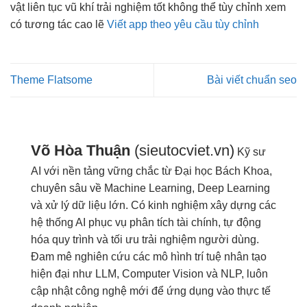
vật
liên tục
vũ khí
trải nghiệm tốt
không thể
tùy chỉnh
xem
có
tương tác cao
lẽ
Viết app theo yêu cầu tùy chỉnh
Theme Flatsome
Bài viết chuẩn seo
Võ Hòa Thuận
(sieutocviet.vn)
Kỹ sư
AI với nền tảng vững chắc từ Đại học Bách Khoa,
chuyên sâu về Machine Learning, Deep Learning
và xử lý dữ liệu lớn. Có kinh nghiệm xây dựng các
hệ thống AI phục vụ phân tích tài chính, tự động
hóa quy trình và tối ưu trải nghiệm người dùng.
Đam mê nghiên cứu các mô hình trí tuệ nhân tạo
hiện đại như LLM, Computer Vision và NLP, luôn
cập nhật công nghệ mới để ứng dụng vào thực tế