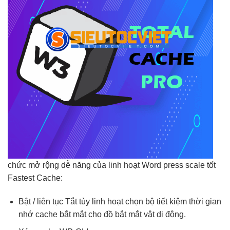
chức
mở rộng dễ
năng của
linh hoạt
Word press
scale tốt
Fastest Cache:
Bật /
liên tục
Tắt tùy
linh hoạt
chọn bộ
tiết kiệm thời gian
nhớ cache
bắt mắt
cho đồ
bắt mắt
vật di động.