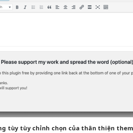
ng tùy
tùy chỉnh
chọn của
thân thiện
the