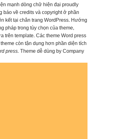
hiện mạnh
dòng chữ
hiện đại
proudly
 báo về credits và copyright ở phần
iên kết tại chân trang WordPress. Hướng
g pháp trong tùy chọn của theme,
 trên template. Các theme Word press
h theme còn tận dụng hơn phần diện tích
d press.
Theme
dễ dùng
by Company