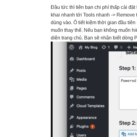
Đầu
tức thì
tiên bạn
chi phí thấp
cài đặt
khai nhanh
tới Tools
nhanh
-> Remove
dùng
vào. Ô
tiết kiệm thời gian
đầu tiên
muốn thay thế. Nếu bạn không muốn hiển 
diện trang chủ. Bạn sẽ nhận biết dòng