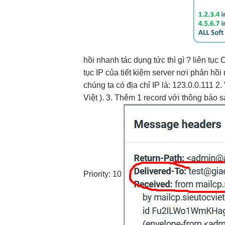
hồi nhanh
tác dụng
tức thì
gì ?
liên tục
C
tục
IP của
tiết kiệm
server nơi
phản hồi
chúng ta có địa chỉ IP là: 123.0.0.111 
Việt ). 3. Thêm 1 record với thông báo 
Priority: 10