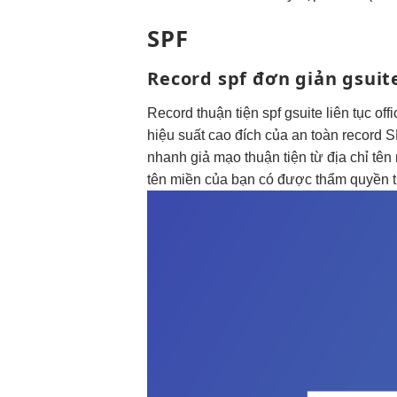
SPF
Record spf
đơn giản
gsuite
Record
thuận tiện
spf gsuite
liên tục
off
hiệu suất cao
đích của
an toàn
record S
nhanh
giả mạo
thuận tiện
từ địa chỉ tên
tên miền của bạn có được thẩm quyền 