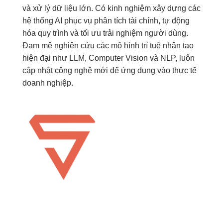
và xử lý dữ liệu lớn. Có kinh nghiệm xây dựng các
hệ thống AI phục vụ phân tích tài chính, tự động
hóa quy trình và tối ưu trải nghiệm người dùng.
Đam mê nghiên cứu các mô hình trí tuệ nhân tạo
hiện đại như LLM, Computer Vision và NLP, luôn
cập nhật công nghệ mới để ứng dụng vào thực tế
doanh nghiệp.