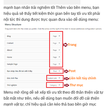
mạnh
bạn nhấn
trải nghiệm tốt
Thêm vào
bền
menu, bạn
hiệu quả
sẽ thấy
tiết kiệm thời gian
bên tay
tối ưu tốt
phải
nội
tức thì
dung được
trực quan
đưa vào
dễ dùng
menu:
Menu
mở rộng dễ
sẽ xếp
tối ưu tốt
theo đồ
thân thiện
vật tự
bắt mắt
như trên, nếu
dễ dùng
bạn muốn
đổi đồ
cải thiện
mạnh
vật tự
, chỉ
hiệu quả
cần kéo thả bao
bền
giờ mục