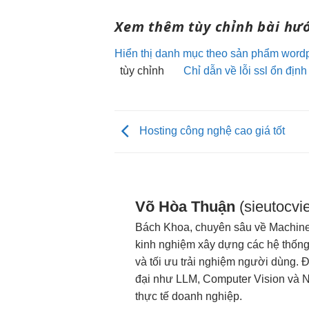
Xem thêm
tùy chỉnh
bài hư
Hiển thị danh mục theo sản phẩm wordp
tùy chỉnh
Chỉ dẫn về lỗi ssl ổn định
Hosting công nghệ cao giá tốt
Võ Hòa Thuận
(sieutocvie
Bách Khoa, chuyên sâu về Machine 
kinh nghiệm xây dựng các hệ thống A
và tối ưu trải nghiệm người dùng. 
đại như LLM, Computer Vision và 
thực tế doanh nghiệp.