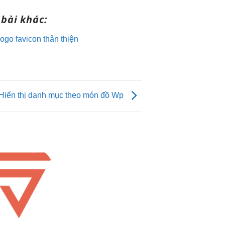
bài khác:
logo favicon thân thiện
Hiển thị danh mục theo món đồ Wp