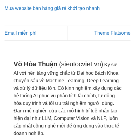
Mua website bán hàng giá rẻ khởi tạo nhanh
Email miễn phí
Theme Flatsome
Võ Hòa Thuận
(sieutocviet.vn)
Kỹ sư
AI với nền tảng vững chắc từ Đại học Bách Khoa,
chuyên sâu về Machine Learning, Deep Learning
và xử lý dữ liệu lớn. Có kinh nghiệm xây dựng các
hệ thống AI phục vụ phân tích tài chính, tự động
hóa quy trình và tối ưu trải nghiệm người dùng.
Đam mê nghiên cứu các mô hình trí tuệ nhân tạo
hiện đại như LLM, Computer Vision và NLP, luôn
cập nhật công nghệ mới để ứng dụng vào thực tế
doanh nghiệp.