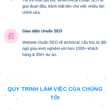
Tối ưu hóa cấu trúc và technical chuẩn SEO từ
giai đoạn đầu, tránh mất tiền cho việc nhiều lần
chỉnh sửa.
Giao diện chuẩn SEO
Website chuẩn SEO về technical, cấu trúc từ đội
ngũ giàu kinh nghiệm với hơn 1000+ khách
hàng & 350+ dự án.
QUY TRÌNH LÀM VIỆC CỦA CHÚNG
TÔI