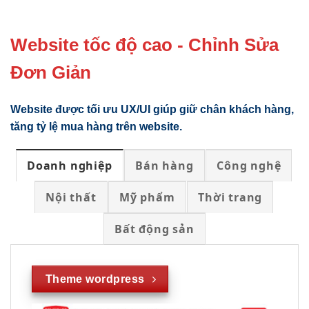
Website tốc độ cao - Chỉnh Sửa
Đơn Giản
Website được tối ưu UX/UI giúp giữ chân khách hàng,
tăng tỷ lệ mua hàng trên website.
Doanh nghiệp
Bán hàng
Công nghệ
Nội thất
Mỹ phẩm
Thời trang
Bất động sản
Theme wordpress