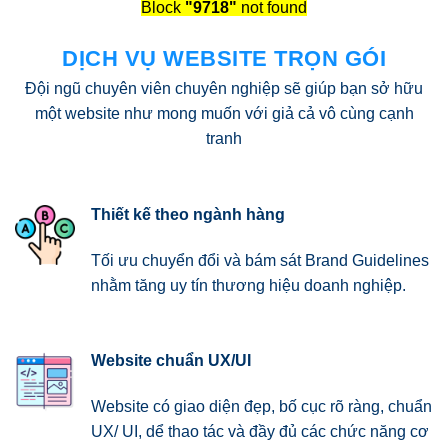
Block
"9718"
not found
DỊCH VỤ WEBSITE TRỌN GÓI
Đội ngũ chuyên viên chuyên nghiệp sẽ giúp bạn sở hữu
một website như mong muốn với giả cả vô cùng cạnh
tranh
Thiết kế theo ngành hàng
Tối ưu chuyển đổi và bám sát Brand Guidelines
nhằm tăng uy tín thương hiệu doanh nghiệp.
Website chuẩn UX/UI
Website có giao diện đẹp, bố cục rõ ràng, chuẩn
UX/ UI, dể thao tác và đầy đủ các chức năng cơ