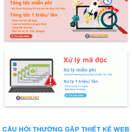
CÂU HỎI THƯỜNG GẶP THIẾT KẾ WEB