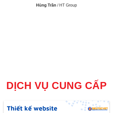
Hùng Trần
/
HT Group
DỊCH VỤ CUNG CẤP