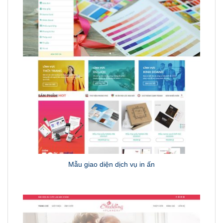
Mẫu giao diện dịch vụ in ấn