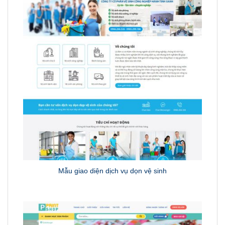
Mẫu giao diện dịch vụ dọn vệ sinh