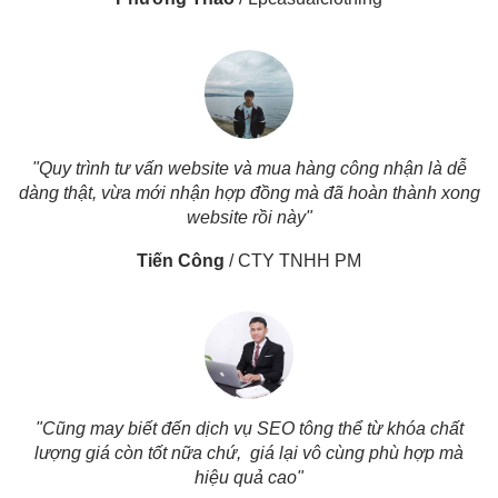
"Quy trình tư vấn website và mua hàng công nhận là dễ
dàng thật, vừa mới nhận hợp đồng mà đã hoàn thành xong
website rồi này"
T
Tiến Công
/
CTY TNHH PM
T
"Cũng may biết đến dịch vụ SEO tông thể từ khóa chất
lượng giá còn tốt nữa chứ, giá lại vô cùng phù hợp mà
hiệu quả cao"