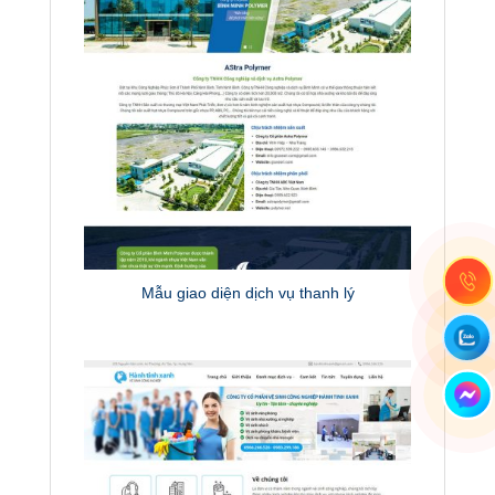
Mẫu giao diện dịch vụ thanh lý