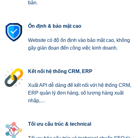
bản.
Ổn định & bảo mật cao
Website có độ ổn định vào bảo mật cao, không
gây gián đoạn đến công việc kinh doanh.
Kết nối hệ thống CRM, ERP
Xuất API dễ dàng để kết nối với hệ thống CRM,
ERP quản lý đơn hàng, số lượng hàng xuất
nhập,…
Tối ưu cấu trúc & technical