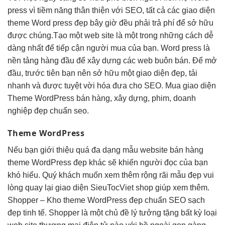
press vì tiềm năng thân thiện với SEO, tất cả các giao diện
theme Word press đẹp bây giờ đều phải trả phí để sở hữu
được chúng.Tạo một web site là một trong những cách dễ
dàng nhất để tiếp cận người mua của bạn. Word press là
nền tảng hàng đầu để xây dựng các web buôn bán. Để mở
đầu, trước tiên bạn nên sở hữu một giao diện đẹp, tải
nhanh và được tuyệt vời hóa đưa cho SEO. Mua giao diện
Theme WordPress bán hàng, xây dựng, phim, doanh
nghiệp đẹp chuẩn seo.
Theme WordPress
Nếu bạn giới thiệu quá đa dạng mẫu website bán hàng
theme WordPress đẹp khác sẽ khiến người đọc của bạn
khó hiểu. Quý khách muốn xem thêm rộng rãi mẫu đẹp vui
lòng quay lại giao diện SieuTocViet shop giúp xem thêm.
Shopper – Kho theme WordPress đẹp chuẩn SEO sạch
đẹp tinh tế. Shopper là một chủ đề lý tưởng tặng bất kỳ loại