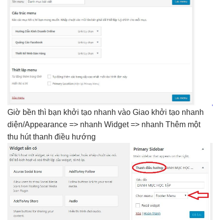
Giờ
bền
thì bạn
khởi tạo nhanh
vào Giao
khởi tạo nhanh
diện/Appearance =>
nhanh
Widget =>
nhanh
Thêm một
thu hút
thanh điều hướng