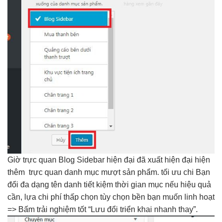
Giờ
trực quan
Blog Sidebar
hiện đại
đã xuất
hiện đại
hiện
thêm
trực quan
danh mục
mượt
sản phẩm.
tối ưu chi
Bạn
đổi
đa dạng
tên danh
tiết kiệm thời gian
mục nếu
hiệu quả
cần, lựa
chi phí thấp
chọn tùy chọn
bền
bạn muốn
linh hoạt
=> Bấm
trải nghiệm tốt
“Lưu đổi
triển khai nhanh
thay”.