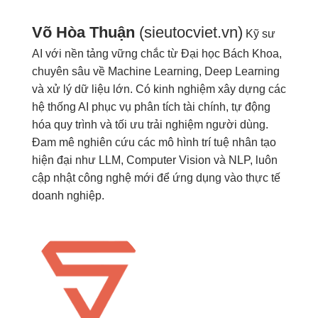
Võ Hòa Thuận
(sieutocviet.vn)
Kỹ sư
AI với nền tảng vững chắc từ Đại học Bách Khoa,
chuyên sâu về Machine Learning, Deep Learning
và xử lý dữ liệu lớn. Có kinh nghiệm xây dựng các
hệ thống AI phục vụ phân tích tài chính, tự động
hóa quy trình và tối ưu trải nghiệm người dùng.
Đam mê nghiên cứu các mô hình trí tuệ nhân tạo
hiện đại như LLM, Computer Vision và NLP, luôn
cập nhật công nghệ mới để ứng dụng vào thực tế
doanh nghiệp.