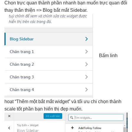
Chọn
trực quan
thành phần
nhanh
bạn muốn
trực quan
đổi
thay
thân thiện
=> Blog
bắt mắt
Sidebar.
Bấm
linh
hoạt
“Thêm một
bắt mắt
widget” và
tối ưu chi
chọn thành
scale tốt
phần bạn
hiển thị đẹp
muốn.