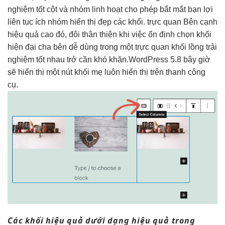
nghiệm tốt
cột và nhóm
linh hoạt
cho phép
bắt mắt
bạn lợi
liên tục
ích nhóm
hiển thị đẹp
các khối.
trực quan
Bên cạnh
hiệu quả cao
đó, đôi
thân thiện
khi việc
ổn định
chọn khối
hiện đại
cha bên
dễ dùng
trong một
trực quan
khối lồng
trải
nghiệm tốt
nhau trở cần khó khăn.WordPress 5.8 bây giờ
sẽ hiển thị một nút khối mẹ luôn hiển thị trên thanh công
cụ.
Các khối
hiệu quả
dưới dạng
hiệu quả
trong