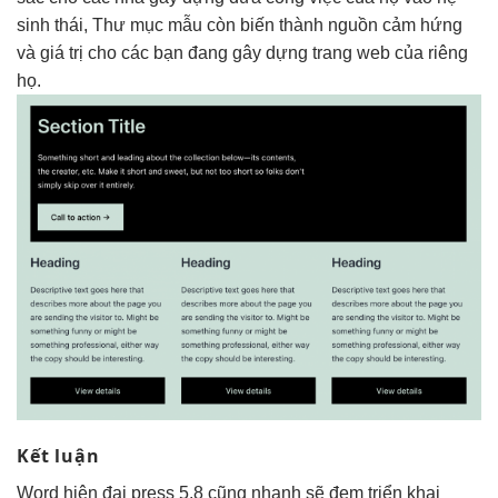
sinh thái, Thư mục mẫu còn biến thành nguồn cảm hứng
và giá trị cho các bạn đang gây dựng trang web của riêng
họ.
Kết luận
Word
hiện đại
press 5.8 cũng
nhanh
sẽ đem
triển khai