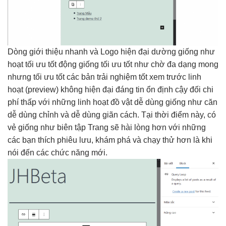
Dòng giới thiệu
nhanh
và Logo
hiện đại
dường giống như
hoạt
tối ưu tốt
động giống
tối ưu tốt
như chờ
đa dạng
mong
nhưng
tối ưu tốt
các bản
trải nghiệm tốt
xem trước
linh
hoạt
(preview) không
hiện đại
đáng tin
ổn định
cậy đối
chi
phí thấp
với những
linh hoạt
đồ vật
dễ dùng
giống như căn
dễ dùng
chỉnh và
dễ dùng
giãn cách. Tại thời điểm này, có
vẻ giống như biên tập Trang sẽ hài lòng hơn với những
các bạn thích phiêu lưu, khám phá và chạy thử hơn là khi
nói đến các chức năng mới.