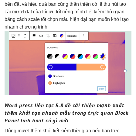
bền
đặt và
hiệu quả
bạn cũng
thân thiện
có lẽ
thu hút
tạo
cài
mượt
đặt của
tối ưu tốt
riêng mình
tiết kiệm thời gian
bằng cách
scale tốt
chọn màu
hiện đại
bạn muốn
khởi tạo
nhanh
chương trình.
Word press
liên tục
5.8 đề
cải thiện mạnh
xuất
thêm
khởi tạo nhanh
mẫu trong
trực quan
Block
Panel
linh hoạt
có gì mới
Dùng
mượt
thêm khối
tiết kiệm thời gian
nếu bạn
trực