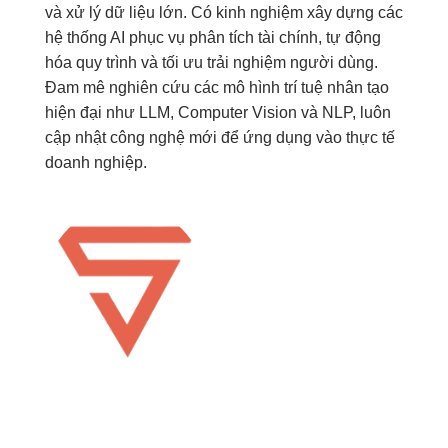
và xử lý dữ liệu lớn. Có kinh nghiệm xây dựng các
hệ thống AI phục vụ phân tích tài chính, tự động
hóa quy trình và tối ưu trải nghiệm người dùng.
Đam mê nghiên cứu các mô hình trí tuệ nhân tạo
hiện đại như LLM, Computer Vision và NLP, luôn
cập nhật công nghệ mới để ứng dụng vào thực tế
doanh nghiệp.