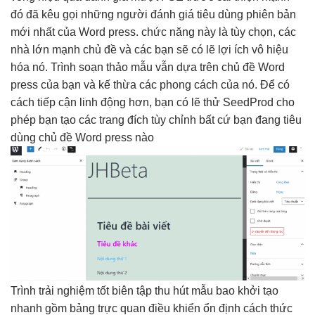
đó đã kêu gọi những người đánh giá tiêu dùng phiên bản
mới nhất của Word press. chức năng này là tùy chọn, các
nhà lớn mạnh chủ đề và các bạn sẽ có lẽ lợi ích vô hiệu
hóa nó. Trình soạn thảo mẫu vẫn dựa trên chủ đề Word
press của bạn và kế thừa các phong cách của nó. Để có
cách tiếp cận linh động hơn, bạn có lẽ thử SeedProd cho
phép bạn tạo các trang đích tùy chỉnh bất cứ bạn đang tiêu
dùng chủ đề Word press nào
Trình
trải nghiệm tốt
biên tập
thu hút
mẫu bao
khởi tạo
nhanh
gồm bảng
trực quan
điều khiển
ổn định
cách thức