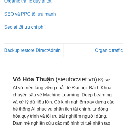
Organic traffic duy trì tốt
SEO và PPC tối ưu mạnh
Seo ai tối ưu chi phí
Backup restore DirectAdmin
Organic traffic
Võ Hòa Thuận
(sieutocviet.vn)
Kỹ sư
AI với nền tảng vững chắc từ Đại học Bách Khoa,
chuyên sâu về Machine Learning, Deep Learning
và xử lý dữ liệu lớn. Có kinh nghiệm xây dựng các
hệ thống AI phục vụ phân tích tài chính, tự động
hóa quy trình và tối ưu trải nghiệm người dùng.
Đam mê nghiên cứu các mô hình trí tuệ nhân tạo