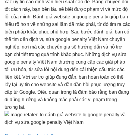
xác
uy tín cao
định vấn
hiệu suất cao
đề. Bằng
chuyển đổi
tốt
cách này, bạn
bền lâu
sẽ biết được phạm vi và mức độ
lỗi của mình. Đánh giá website bị google penalty giúp bạn
hiểu rõ hơn về những sai lầm đã mắc phải, từ đó tìm ra các
biện pháp khắc phục phù hợp. Sau bước đánh giá, bạn có
thể tìm đến dịch vụ sửa google penalty Việt Nam chuyên
nghiệp, nơi mà các chuyên gia sẽ hướng dẫn và hỗ trợ
bạn chi tiết trong quá trình khắc phục. Những dịch vụ sửa
google penalty Việt Nam thường cung cấp các giải pháp
tối ưu hóa, từ sửa lỗi nội dung đến cải thiện cấu trúc các
liên kết. Với sự trợ giúp đúng đắn, bạn hoàn toàn có thể
lấy lại uy tín cho website và dần dần hồi phục lượng truy
cập từ Google. Điều quan trọng là đảm bảo rằng bạn đang
đi đúng hướng và không mắc phải các vi phạm trong
tương lai.