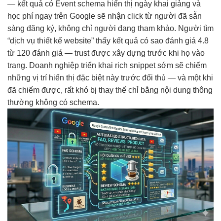
— kết quả có Event schema hiển thị ngày khai giảng và
học phí ngay trên Google sẽ nhận click từ người đã sẵn
sàng đăng ký, không chỉ người đang tham khảo. Người tìm
“dịch vụ thiết kế website” thấy kết quả có sao đánh giá 4.8
từ 120 đánh giá — trust được xây dựng trước khi họ vào
trang. Doanh nghiệp triển khai rich snippet sớm sẽ chiếm
những vị trí hiển thị đặc biệt này trước đối thủ — và một khi
đã chiếm được, rất khó bị thay thế chỉ bằng nội dung thông
thường không có schema.