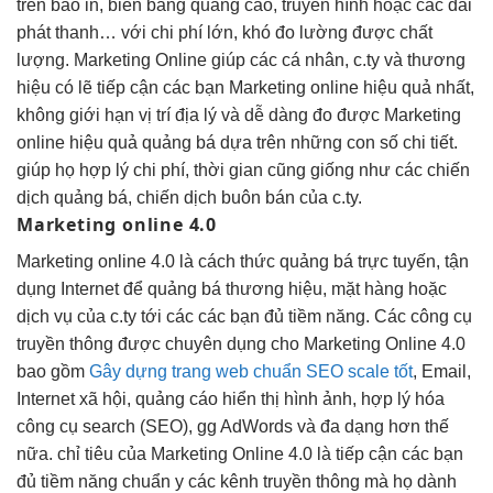
trên báo in, biển bảng quảng cáo, truyền hình hoặc các đài
phát thanh… với chi phí lớn, khó đo lường được chất
lượng. Marketing Online giúp các cá nhân, c.ty và thương
hiệu có lẽ tiếp cận các bạn Marketing online hiệu quả nhất,
không giới hạn vị trí địa lý và dễ dàng đo được Marketing
online hiệu quả quảng bá dựa trên những con số chi tiết.
giúp họ hợp lý chi phí, thời gian cũng giống như các chiến
dịch quảng bá, chiến dịch buôn bán của c.ty.
Marketing online 4.0
Marketing online 4.0 là cách thức quảng bá trực tuyến, tận
dụng Internet để quảng bá thương hiệu, mặt hàng hoặc
dịch vụ của c.ty tới các các bạn đủ tiềm năng. Các công cụ
truyền thông được chuyên dụng cho Marketing Online 4.0
bao gồm
Gây dựng trang web chuẩn SEO scale tốt
, Email,
Internet xã hội, quảng cáo hiển thị hình ảnh, hợp lý hóa
công cụ search (SEO), gg AdWords và đa dạng hơn thế
nữa. chỉ tiêu của Marketing Online 4.0 là tiếp cận các bạn
đủ tiềm năng chuẩn y các kênh truyền thông mà họ dành