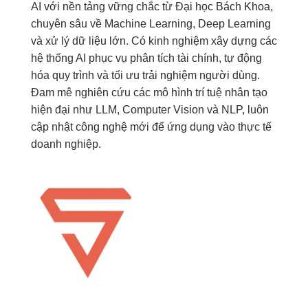
AI với nền tảng vững chắc từ Đại học Bách Khoa,
chuyên sâu về Machine Learning, Deep Learning
và xử lý dữ liệu lớn. Có kinh nghiệm xây dựng các
hệ thống AI phục vụ phân tích tài chính, tự động
hóa quy trình và tối ưu trải nghiệm người dùng.
Đam mê nghiên cứu các mô hình trí tuệ nhân tạo
hiện đại như LLM, Computer Vision và NLP, luôn
cập nhật công nghệ mới để ứng dụng vào thực tế
doanh nghiệp.