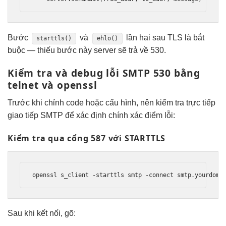
Bước
và
lần hai sau TLS là bắt
starttls()
ehlo()
buộc — thiếu bước này server sẽ trả về 530.
Kiểm tra và debug lỗi SMTP 530 bằng
telnet và openssl
Trước khi chỉnh code hoặc cấu hình, nên kiểm tra trực tiếp
giao tiếp SMTP để xác định chính xác điểm lỗi:
Kiểm tra qua cổng 587 với STARTTLS
Sau khi kết nối, gõ: