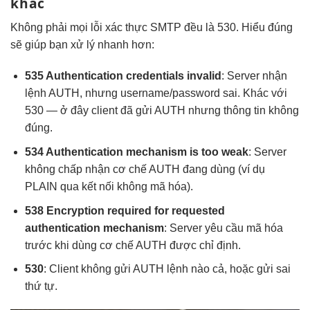
khác
Không phải mọi lỗi xác thực SMTP đều là 530. Hiểu đúng
sẽ giúp bạn xử lý nhanh hơn:
535 Authentication credentials invalid
: Server nhận
lệnh AUTH, nhưng username/password sai. Khác với
530 — ở đây client đã gửi AUTH nhưng thông tin không
đúng.
534 Authentication mechanism is too weak
: Server
không chấp nhận cơ chế AUTH đang dùng (ví dụ
PLAIN qua kết nối không mã hóa).
538 Encryption required for requested
authentication mechanism
: Server yêu cầu mã hóa
trước khi dùng cơ chế AUTH được chỉ định.
530
: Client không gửi AUTH lệnh nào cả, hoặc gửi sai
thứ tự.