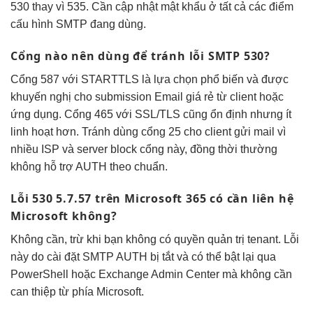
530 thay vì 535. Cần cập nhật mật khẩu ở tất cả các điểm
cấu hình SMTP đang dùng.
Cổng nào nên dùng để tránh lỗi SMTP 530?
Cổng 587 với STARTTLS là lựa chọn phổ biến và được
khuyến nghị cho submission Email giá rẻ từ client hoặc
ứng dụng. Cổng 465 với SSL/TLS cũng ổn định nhưng ít
linh hoạt hơn. Tránh dùng cổng 25 cho client gửi mail vì
nhiều ISP và server block cổng này, đồng thời thường
không hỗ trợ AUTH theo chuẩn.
Lỗi 530 5.7.57 trên Microsoft 365 có cần liên hệ
Microsoft không?
Không cần, trừ khi bạn không có quyền quản trị tenant. Lỗi
này do cài đặt SMTP AUTH bị tắt và có thể bật lại qua
PowerShell hoặc Exchange Admin Center mà không cần
can thiệp từ phía Microsoft.