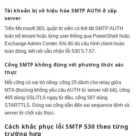
Tài khoản bị vô hiệu hóa SMTP AUTH ở cấp
server
Trên Microsoft 365, quản trị viên có thể tắt SMTP AUTH
toàn bộ tenant hoặc từng user thông qua PowerShell hoặc
Exchange Admin Center. Khi đó dù cấu hình client hoàn
toàn đúng, kết nối vẫn nhận lỗi 530 5.7.57.
Cổng SMTP không đúng với phương thức xác
thực
Mỗi cổng có vai trò riêng: cổng 25 dành cho relay giữa
MTA (thường không yêu cầu AUTH từ server nội bộ), cổng
465 dùng SSL/TLS ngay từ đầu, cổng 587 dùng
STARTTLS. Dùng sai cổng dẫn đến sai sequence lệnh và
server từ chối xác thực.
Cách khắc phục lỗi SMTP 530 theo từng
trường hợp