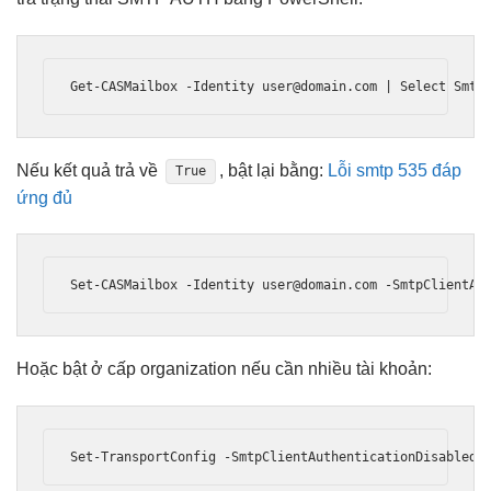
Get-CASMailbox -Identity 
user@domain.com
Nếu kết quả trả về
, bật lại bằng:
Lỗi smtp 535 đáp
True
ứng đủ
Set-CASMailbox -Identity 
user@domain.com
Hoặc bật ở cấp organization nếu cần nhiều tài khoản: