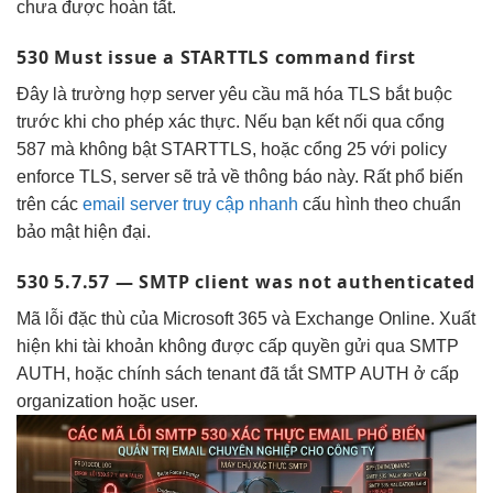
chưa được hoàn tất.
530 Must issue a STARTTLS command first
Đây là trường hợp server yêu cầu mã hóa TLS bắt buộc
trước khi cho phép xác thực. Nếu bạn kết nối qua cổng
587 mà không bật STARTTLS, hoặc cổng 25 với policy
enforce TLS, server sẽ trả về thông báo này. Rất phổ biến
trên các
email server truy cập nhanh
cấu hình theo chuẩn
bảo mật hiện đại.
530 5.7.57 — SMTP client was not authenticated
Mã lỗi đặc thù của Microsoft 365 và Exchange Online. Xuất
hiện khi tài khoản không được cấp quyền gửi qua SMTP
AUTH, hoặc chính sách tenant đã tắt SMTP AUTH ở cấp
organization hoặc user.