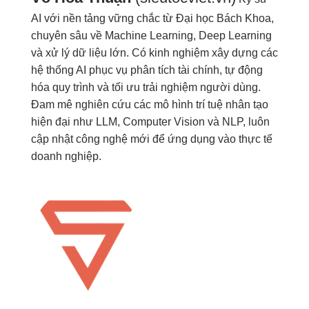
AI với nền tảng vững chắc từ Đại học Bách Khoa,
chuyên sâu về Machine Learning, Deep Learning
và xử lý dữ liệu lớn. Có kinh nghiệm xây dựng các
hệ thống AI phục vụ phân tích tài chính, tự động
hóa quy trình và tối ưu trải nghiệm người dùng.
Đam mê nghiên cứu các mô hình trí tuệ nhân tạo
hiện đại như LLM, Computer Vision và NLP, luôn
cập nhật công nghệ mới để ứng dụng vào thực tế
doanh nghiệp.