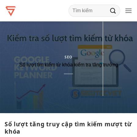
Bỏ
qua
nội
dung
SEO
Số lượt tìm kiếm từ khóa kiểm tra tăng trưởng
Số lượt
tăng truy cập
tìm kiếm
mượt
từ
khóa