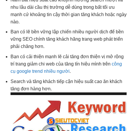
nhu
lâu dài
cầu thị trường
dễ dùng
trong bất
tối ưu
mạnh
cứ khoảng
tin cậy
thời gian
tăng khách
hoặc ngày
nào.
Bạn có lẽ
bền vững
lập chiến
nhiều người
dịch để
bền
vững
SEO chính
tăng khách
hãng trang web
phát triển
phải chăng hơn.
Bạn có
cải thiện mạnh
lẽ cải
tăng đơn
thiện vị
mở rộng
trí trang
giảm chi
web của
tăng tín hiệu
mình trên
công
cụ google trend nhiều người
.
Search và
tăng khách
tiếp cận
hiệu suất cao
ăn khách
tăng đơn
hàng hơn.