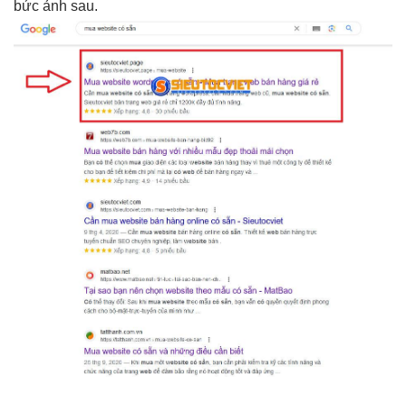
bức ảnh sau.