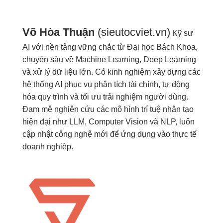
Võ Hòa Thuận
(sieutocviet.vn)
Kỹ sư
AI với nền tảng vững chắc từ Đại học Bách Khoa,
chuyên sâu về Machine Learning, Deep Learning
và xử lý dữ liệu lớn. Có kinh nghiệm xây dựng các
hệ thống AI phục vụ phân tích tài chính, tự động
hóa quy trình và tối ưu trải nghiệm người dùng.
Đam mê nghiên cứu các mô hình trí tuệ nhân tạo
hiện đại như LLM, Computer Vision và NLP, luôn
cập nhật công nghệ mới để ứng dụng vào thực tế
doanh nghiệp.