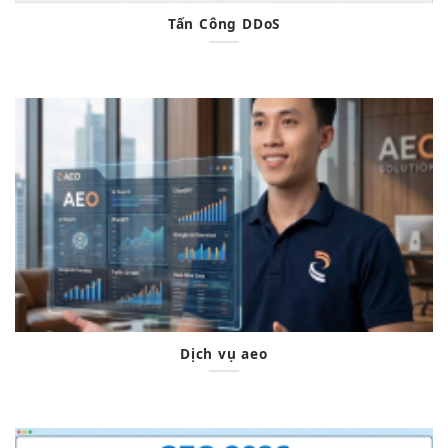
Tấn Công DDoS
Dịch vụ aeo