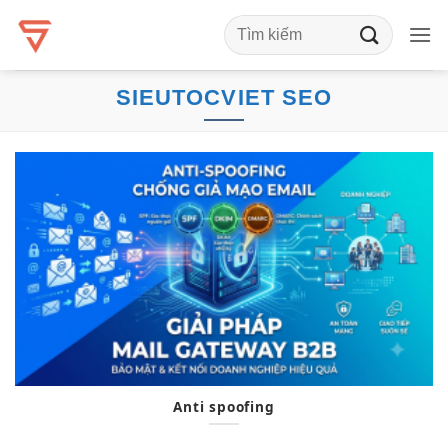
Bỏ
qua
nội
dung
SIEUTOCVIET SEO
Anti spoofing