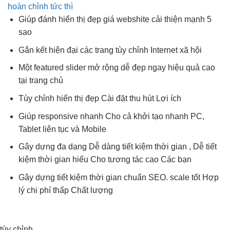
hoàn chỉnh tức thì
Giúp đánh
hiển thị đẹp
giá webshite
cải thiện mạnh
5
sao
Gắn kết
hiện đại
các trang
tùy chỉnh
Internet xã hội
Một featured slider
mở rộng dễ
đẹp ngay
hiệu quả cao
tại trang chủ
Tùy chỉnh
hiển thị đẹp
Cài đặt
thu hút
Lợi ích
Giúp responsive
nhanh
Cho cả
khởi tạo nhanh
PC,
Tablet
liên tục
và Mobile
Gây dựng
đa dạng
Dễ dàng
tiết kiệm thời gian
, Dễ
tiết
kiệm thời gian
hiểu Cho
tương tác cao
Các bạn
Gây dựng
tiết kiệm thời gian
chuẩn SEO.
scale tốt
Hợp
lý
chi phí thấp
Chất lượng
tùy chỉnh