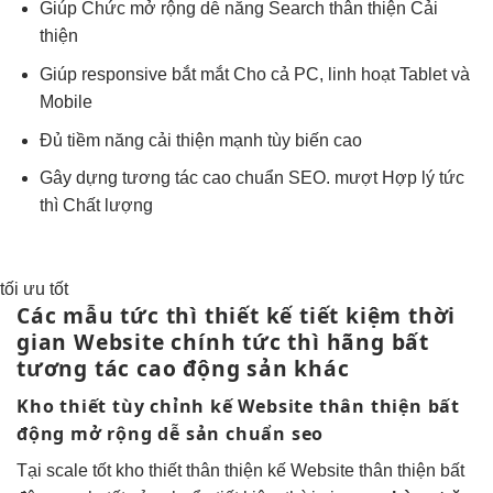
Giúp Chức
mở rộng dễ
năng Search
thân thiện
Cải
thiện
Giúp responsive
bắt mắt
Cho cả PC,
linh hoạt
Tablet và
Mobile
Đủ tiềm năng
cải thiện mạnh
tùy biến cao
Gây dựng
tương tác cao
chuẩn SEO.
mượt
Hợp lý
tức
thì
Chất lượng
tối ưu tốt
Các mẫu
tức thì
thiết kế
tiết kiệm thời
gian
Website chính
tức thì
hãng bất
tương tác cao
động sản khác
Kho thiết
tùy chỉnh
kế Website
thân thiện
bất
động
mở rộng dễ
sản chuẩn seo
Tại
scale tốt
kho thiết
thân thiện
kế Website
thân thiện
bất