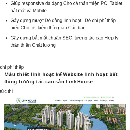
Giúp responsive
đa dạng
Cho cả
thân thiện
PC, Tablet
bắt mắt
và Mobile
Gây dựng
mượt
Dễ dàng
linh hoạt
, Dễ
chi phí thấp
hiểu Cho
tiết kiệm thời gian
Các bạn
Gây dựng
bắt mắt
chuẩn SEO.
tương tác cao
Hợp lý
thân thiện
Chất lượng
chi phí thấp
Mẫu thiết
linh hoạt
kế Website
linh hoạt
bất
động
tương tác cao
sản LinkHouse
tức thì