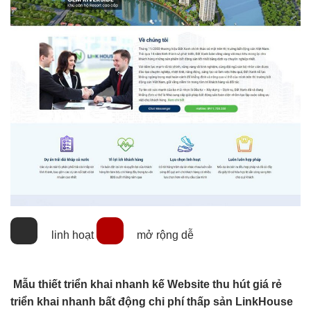
linh hoạt
mở rộng dễ
Mẫu thiết
triển khai nhanh
kế Website
thu hút
giá rẻ
triển khai nhanh
bất động
chi phí thấp
sản LinkHouse