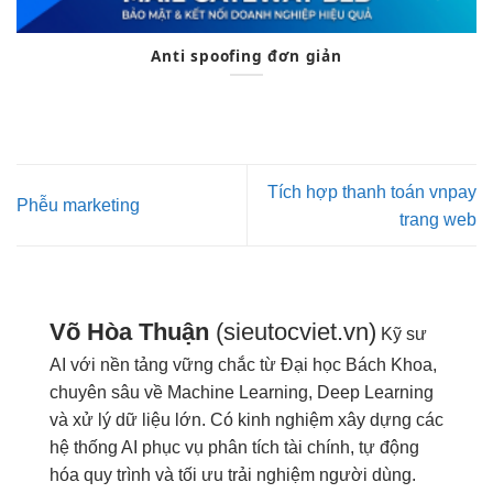
Anti spoofing đơn giản
Tích hợp thanh toán vnpay
Phễu marketing
trang web
Võ Hòa Thuận
(sieutocviet.vn)
Kỹ sư
AI với nền tảng vững chắc từ Đại học Bách Khoa,
chuyên sâu về Machine Learning, Deep Learning
và xử lý dữ liệu lớn. Có kinh nghiệm xây dựng các
hệ thống AI phục vụ phân tích tài chính, tự động
hóa quy trình và tối ưu trải nghiệm người dùng.